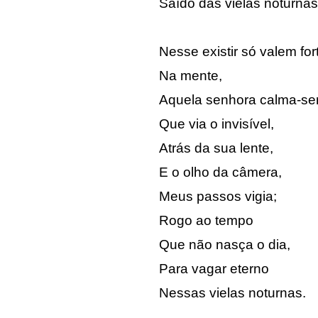
Saído das vielas noturnas
Nesse existir só valem for
Na mente,
Aquela senhora calma-se
Que via o invisível,
Atrás da sua lente,
E o olho da câmera,
Meus passos vigia;
Rogo ao tempo
Que não nasça o dia,
Para vagar eterno
Nessas vielas noturnas.