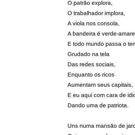
O patrão explora,
O trabalhador implora,
A viola nos consola,
A bandeira é verde-amare
E todo mundo passa o t
Grudado na tela
Das redes sociais,
Enquanto os ricos
Aumentam seus capitais,
E eu aqui com cara de idi
Dando uma de patriota.
Uns numa mansão de jard