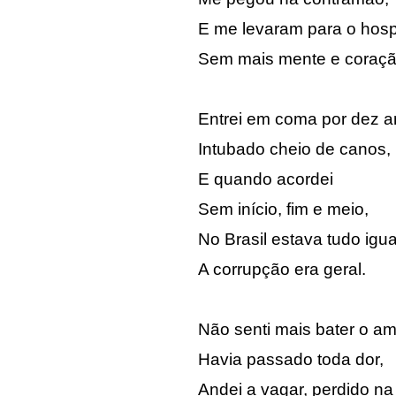
E me levaram para o hospi
Sem mais mente e coraçã
Entrei em coma por dez a
Intubado cheio de canos,
E quando acordei
Sem início, fim e meio,
No Brasil estava tudo igua
A corrupção era geral.
Não senti mais bater o am
Havia passado toda dor,
Andei a vagar, perdido na 