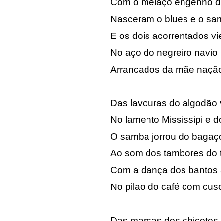
Com o melaço engenho d
Nasceram o blues e o sa
E os dois acorrentados vi
No aço do negreiro navio 
Arrancados da mãe nação 
Das lavouras do algodão v
No lamento Mississipi e 
O samba jorrou do bagaç
Ao som dos tambores do t
Com a dança dos bantos 
No pilão do café com cusc
Das marcas dos chicotes 