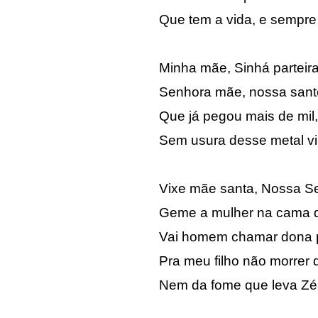
Que tem a vida, e sempre
Minha mãe, Sinhá parteira
Senhora mãe, nossa sante
Que já pegou mais de mil,
Sem usura desse metal vil
Vixe mãe santa, Nossa S
Geme a mulher na cama d
Vai homem chamar dona p
Pra meu filho não morrer d
Nem da fome que leva Zés