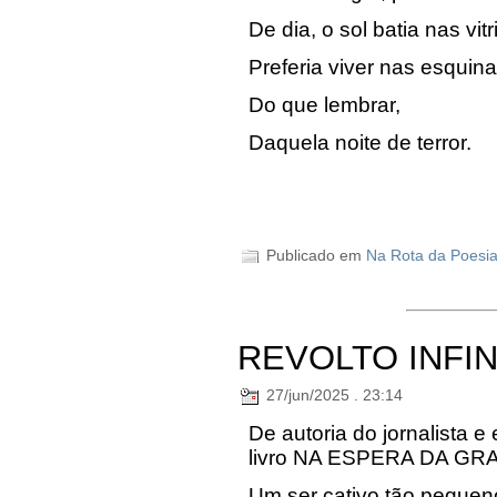
De dia, o sol batia nas vitr
Preferia viver nas esquin
Do que lembrar,
Daquela noite de terror.
Publicado em
Na Rota da Poesi
REVOLTO INFI
27/jun/2025 . 23:14
De autoria do jornalista e
livro NA ESPERA DA GR
Um ser cativo tão pequen