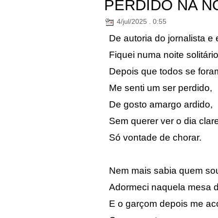
PERDIDO NA N
4/jul/2025 . 0:55
De autoria do jornalista e
Fiquei numa noite solitário
Depois que todos se fora
Me senti um ser perdido,
De gosto amargo ardido,
Sem querer ver o dia clare
Só vontade de chorar.
Nem mais sabia quem so
Adormeci naquela mesa d
E o garçom depois me ac