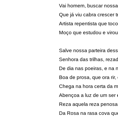
Vai homem, buscar nossa 
Que já viu cabra crescer t
Artista repentista que toco
Moço que estudou e virou
Salve nossa parteira dess
Senhora das trilhas, rezade
De dia nas poeiras, e na n
Boa de prosa, que ora rir,
Chega na hora certa da mu
Abençoa a luz de um ser ex
Reza aquela reza penosa
Da Rosa na rasa cova que