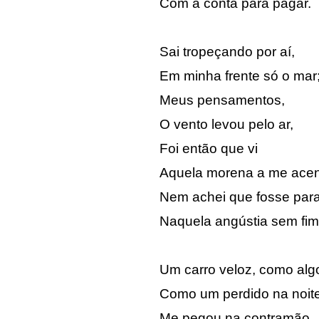
Com a conta para pagar.
Sai tropeçando por aí,
Em minha frente só o mar
Meus pensamentos,
O vento levou pelo ar,
Foi então que vi
Aquela morena a me acen
Nem achei que fosse par
Naquela angústia sem fim
Um carro veloz, como alg
Como um perdido na noite
Me pegou na contramão,