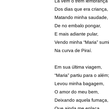
Lá vem o trem lembrança
Dos dias que era criança,
Matando minha saudade,
De no embalo pongar,
E mais adiante pular,
Vendo minha “Maria” sumi
Na curva de Piraí.
Em sua última viagem,
“Maria” partiu para o além
Levou minha bagagem,
O amor do meu bem,
Deixando aquela fumaça,
Que ainda me enlaça.