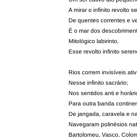
A mirar o infinito revolto s
De quentes correntes e v
É o mar dos descobriment
Mitológico labirinto,
Esse revolto infinito seren
Rios correm invisíveis ati
Nesse infinito sacrário;
Nos sentidos anti e horári
Para outra banda continen
De jangada, caravela e n
Navegaram polinésios nat
Bartolomeu, Vasco, Colom