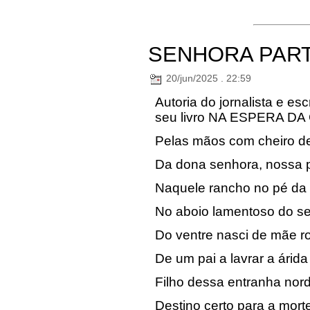
SENHORA PAR
20/jun/2025 . 22:59
Autoria do jornalista e es
seu livro NA ESPERA D
Pelas mãos com cheiro d
Da dona senhora, nossa p
Naquele rancho no pé da 
No aboio lamentoso do se
Do ventre nasci de mãe ro
De um pai a lavrar a árida 
Filho dessa entranha nord
Destino certo para a mort