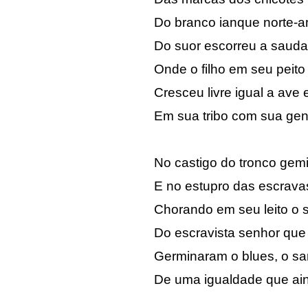
Do branco ianque norte-a
Do suor escorreu a saud
Onde o filho em seu peit
Cresceu livre igual a ave 
Em sua tribo com sua gen
No castigo do tronco gemi
E no estupro das escravas
Chorando em seu leito o 
Do escravista senhor que
Germinaram o blues, o s
De uma igualdade que ai