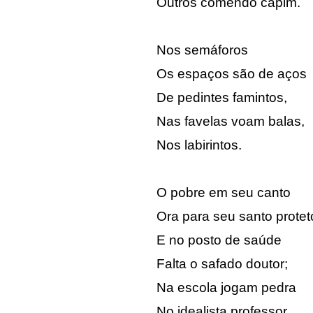
Outros comendo capim.
Nos semáforos
Os espaços são de aços
De pedintes famintos,
Nas favelas voam balas,
Nos labirintos.
O pobre em seu canto
Ora para seu santo proteto
E no posto de saúde
Falta o safado doutor;
Na escola jogam pedra
No idealista professor.