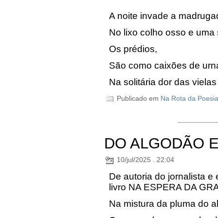
A noite invade a madruga
No lixo colho osso e uma 
Os prédios,
São como caixões de urn
Na solitária dor das viela
Publicado em
Na Rota da Poesi
DO ALGODÃO E
10/jul/2025 . 22:04
De autoria do jornalista e
livro NA ESPERA DA GR
Na mistura da pluma do a