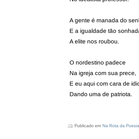
A gente é manada do sen
E a igualdade tão sonhad
A elite nos roubou.
O nordestino padece
Na igreja com sua prece,
E eu aqui com cara de idi
Dando uma de patriota.
Publicado em
Na Rota da Poesi