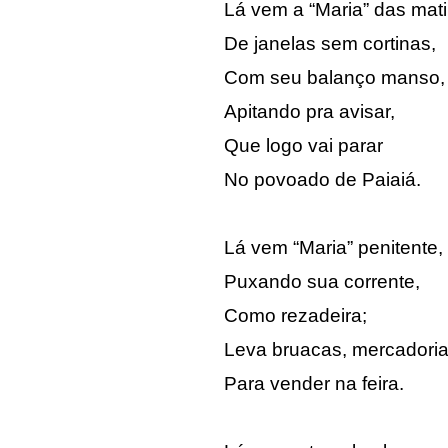
Lá vem a “Maria” das mat
De janelas sem cortinas,
Com seu balanço manso,
Apitando pra avisar,
Que logo vai parar
No povoado de Paiaiá.
Lá vem “Maria” penitente,
Puxando sua corrente,
Como rezadeira;
Leva bruacas, mercadoria
Para vender na feira.