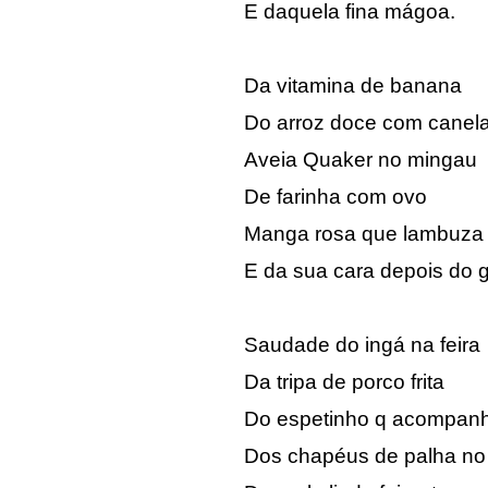
E daquela fina mágoa.
Da vitamina de banana
Do arroz doce com canel
Aveia Quaker no mingau
De farinha com ovo
Manga rosa que lambuza
E da sua cara depois do 
Saudade do ingá na feira
Da tripa de porco frita
Do espetinho q acompan
Dos chapéus de palha no