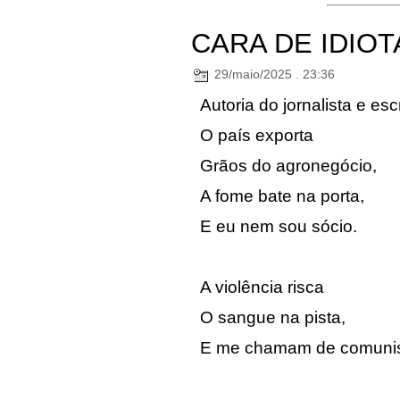
CARA DE IDIOT
29/maio/2025 . 23:36
Autoria do jornalista e es
O país exporta
Grãos do agronegócio,
A fome bate na porta,
E eu nem sou sócio.
A violência risca
O sangue na pista,
E me chamam de comunis