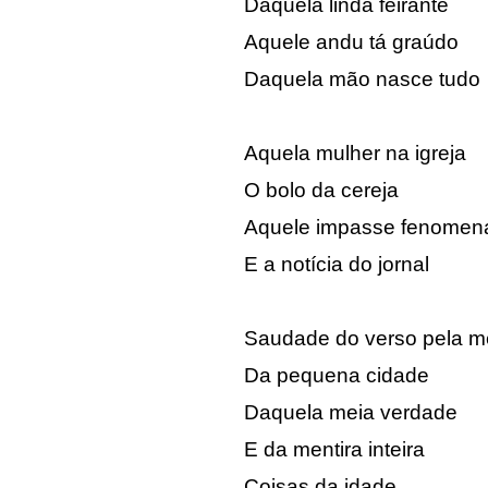
Daquela linda feirante
Aquele andu tá graúdo
Daquela mão nasce tudo
Aquela mulher na igreja
O bolo da cereja
Aquele impasse fenomen
E a notícia do jornal
Saudade do verso pela m
Da pequena cidade
Daquela meia verdade
E da mentira inteira
Coisas da idade