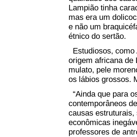
Lampião tinha carac
mas era um dolicocé
e não um braquicéf
étnico do sertão.
Estudiosos, como 
origem africana d
mulato, pele moreno
os lábios grossos.
“Ainda que para os
contemporâneos de
causas estruturais, 
econômicas inegáve
professores de ant