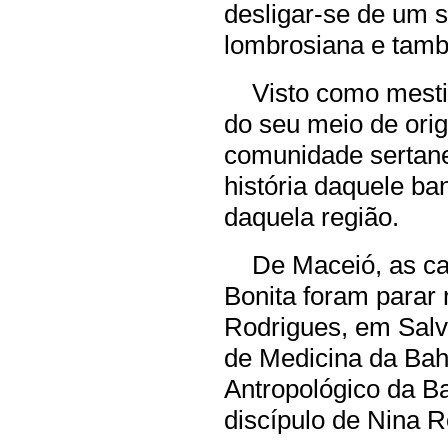
desligar-se de um s
lombrosiana e tamb
Visto como mestiç
do seu meio de orig
comunidade sertane
história daquele ban
daquela região.
De Maceió, as cab
Bonita foram parar 
Rodrigues, em Salv
de Medicina da Bah
Antropológico da Ba
discípulo de Nina Ro