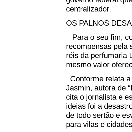
centralizador.
OS PALNOS DES
Para o seu fim, c
recompensas pela 
réis da perfumaria 
mesmo valor oferec
Conforme relata a 
Jasmin, autora de 
cita o jornalista e
ideias foi a desast
de todo sertão e e
para vilas e cidades