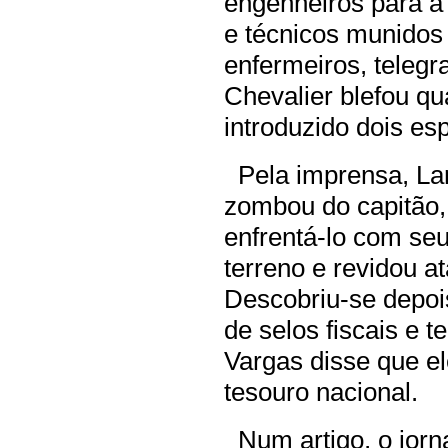
engenheiros para a
e técnicos munidos
enfermeiros, telegra
Chevalier blefou qu
introduzido dois es
Pela imprensa, La
zombou do capitão,
enfrentá-lo com se
terreno e revidou a
Descobriu-se depois
de selos fiscais e 
Vargas disse que el
tesouro nacional.
Num artigo, o jorna