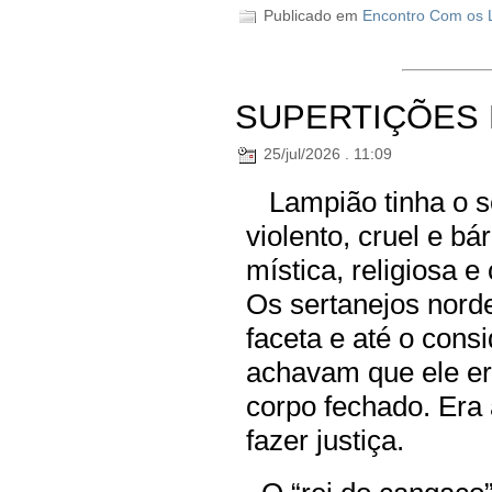
Publicado em
Encontro Com os L
SUPERTIÇÕES 
25/jul/2026 . 11:09
Lampião tinha o se
violento, cruel e 
mística, religiosa e
Os sertanejos nord
faceta e até o cons
achavam que ele era
corpo fechado. Era
fazer justiça.