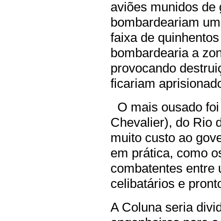
aviões munidos de 
bombardeariam um 
faixa de quinhento
bombardearia a zon
provocando destrui
ficariam aprisionad
O mais ousado foi 
Chevalier), do Rio 
muito custo ao gove
em prática, como o
combatentes entre u
celibatários e pront
A Coluna seria divi