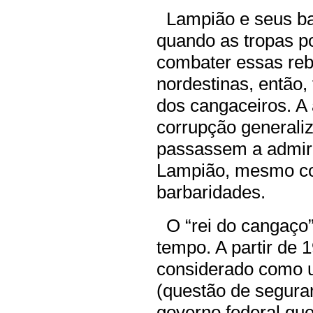
Lampião e seus ban
quando as tropas po
combater essas rebe
nordestinas, então,
dos cangaceiros. A
corrupção generali
passassem a admira
Lampião, mesmo co
barbaridades.
O “rei do cangaço”
tempo. A partir de 
considerado como u
(questão de segura
governo federal qu