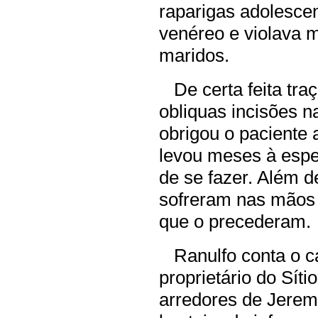
raparigas adolesce
venéreo e violava 
maridos.
De certa feita traç
obliquas incisões n
obrigou o paciente 
levou meses à espe
de se fazer. Além d
sofreram nas mãos 
que o precederam.
Ranulfo conta o ca
proprietário do Sít
arredores de Jerem