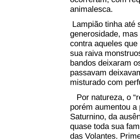
animalesca.
Lampião tinha até
generosidade, mas 
contra aqueles que
sua raiva monstru
bandos deixaram os
passavam deixavam
misturado com per
Por natureza, o “re
porém aumentou a p
Saturnino, da ausên
quase toda sua fam
das Volantes. Prime