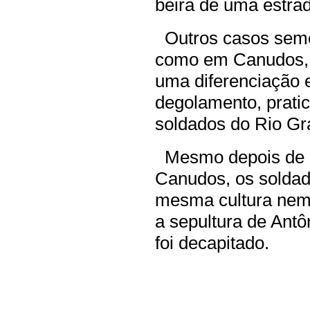
beira de uma estra
Outros casos semel
como em Canudos, 
uma diferenciação 
degolamento, pratic
soldados do Rio Gr
Mesmo depois de mo
Canudos, os soldad
mesma cultura nem
a sepultura de Antô
foi decapitado.