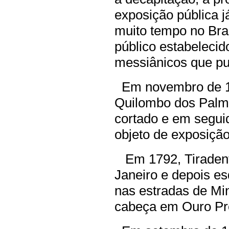
exposição pública j
muito tempo no Bra
público estabeleci
messiânicos que pu
Em novembro de 1
Quilombo dos Palma
cortado e em segui
objeto de exposição
Em 1792, Tiradente
Janeiro e depois e
nas estradas de Mi
cabeça em Ouro Pr