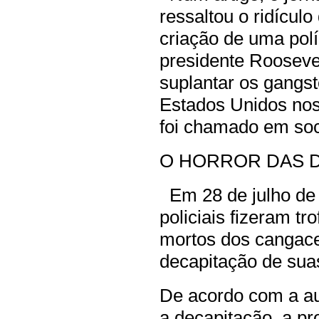
ressaltou o ridícul
criação de uma polí
presidente Rooseve
suplantar os gangs
Estados Unidos nos
foi chamado em soc
O HORROR DAS 
Em 28 de julho de 
policiais fizeram t
mortos dos cangacei
decapitação de sua
De acordo com a aut
a decapitação, a p