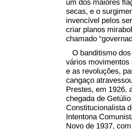
um dos maiores fla
secas, e o surgime
invencível pelos s
criar planos mirabo
chamado “governado
O banditismo dos c
vários movimentos 
e as revoluções, pa
cangaço atravesso
Prestes, em 1926, 
chegada de Getúlio
Constitucionalista 
Intentona Comunist
Novo de 1937, com o