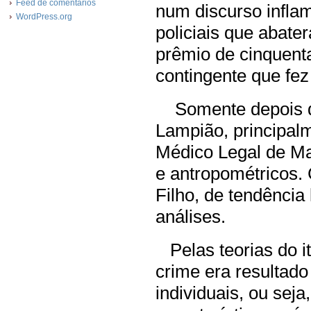
Feed de comentários
num discurso inflam
WordPress.org
policiais que abat
prêmio de cinquenta
contingente que fez
Somente depois de
Lampião, principalme
Médico Legal de Ma
e antropométricos.
Filho, de tendência
análises.
Pelas teorias do i
crime era resultado
individuais, ou sej