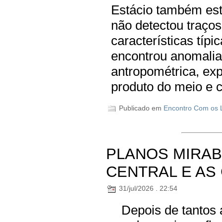
Estácio também es
não detectou traço
características típi
encontrou anomalia
antropométrica, exp
produto do meio e 
Publicado em
Encontro Com os L
PLANOS MIRAB
CENTRAL E AS
31/jul/2026 . 22:54
Depois de tantos a