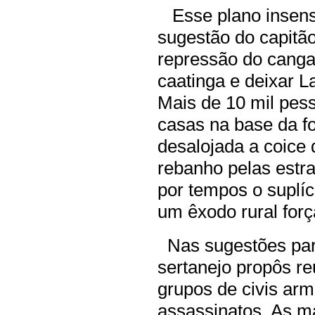
Esse plano insensa
sugestão do capitã
repressão do cangaç
caatinga e deixar 
Mais de 10 mil pes
casas na base da fo
desalojada a coice
rebanho pelas estra
por tempos o suplíc
um êxodo rural forç
Nas sugestões par
sertanejo propôs re
grupos de civis ar
assassinatos. As m