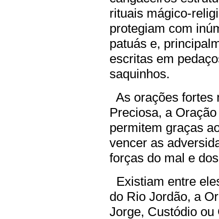
rituais mágico-reli
protegiam com inúm
patuás e, principal
escritas em pedaço
saquinhos.
As orações fortes 
Preciosa, a Oração
permitem graças a
vencer as adversid
forças do mal e dos
Existiam entre ele
do Rio Jordão, a O
Jorge, Custódio ou