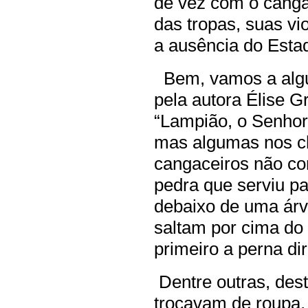
de vez com o canga
das tropas, suas v
a ausência do Esta
Bem, vamos a alg
pela autora Élise 
“Lampião, o Senhor 
mas algumas nos 
cangaceiros não c
pedra que serviu p
debaixo de uma árvo
saltam por cima do
primeiro a perna dir
Dentre outras, des
trocavam de roupa,