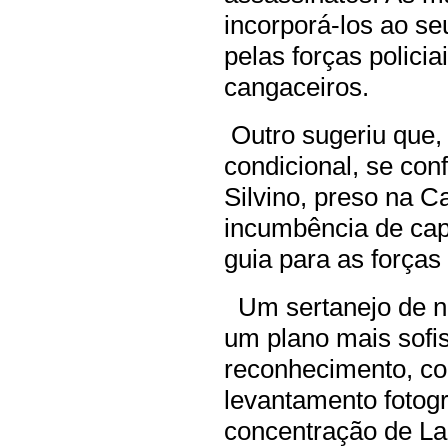
incorporá-los ao se
pelas forças polici
cangaceiros.
Outro sugeriu que,
condicional, se con
Silvino, preso na C
incumbência de capt
guia para as forças
Um sertanejo de n
um plano mais sofi
reconhecimento, co
levantamento fotogr
concentração de La