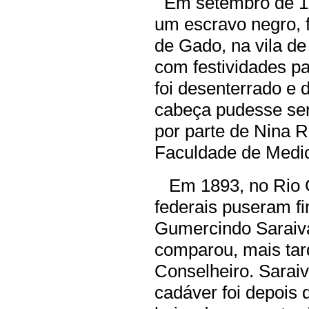
Em setembro de 18
um escravo negro, 
de Gado, na vila de
com festividades p
foi desenterrado e 
cabeça pudesse ser 
por parte de Nina 
Faculdade de Medic
Em 1893, no Rio G
federais puseram fi
Gumercindo Saraiv
comparou, mais tar
Conselheiro. Sarai
cadáver foi depois 