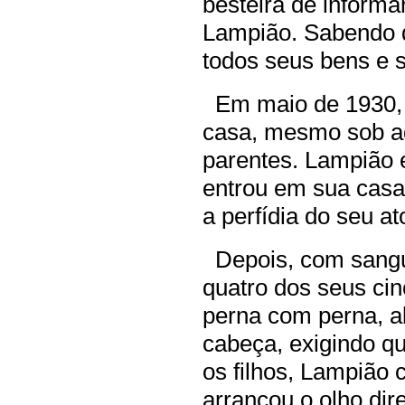
besteira de informa
Lampião. Sabendo d
todos seus bens e 
Em maio de 1930, S
casa, mesmo sob a
parentes. Lampião 
entrou em sua casa
a perfídia do seu ato
Depois, com sangue
quatro dos seus cin
perna com perna, 
cabeça, exigindo qu
os filhos, Lampião 
arrancou o olho dire