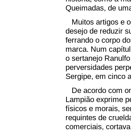
Queimadas, de uma 
Muitos artigos e ob
desejo de reduzir s
ferrando o corpo do
marca. Num capítulo
o sertanejo Ranulf
perversidades perp
Sergipe, em cinco 
De acordo com om 
Lampião exprime pe
físicos e morais, s
requintes de cruel
comerciais, cortava