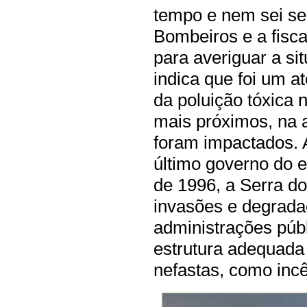
tempo e nem sei se
Bombeiros e a fisca
para averiguar a si
indica que foi um a
da poluição tóxica 
mais próximos, na a
foram impactados. 
último governo do e
de 1996, a Serra do
invasões e degrada
administrações pú
estrutura adequada
nefastas, como inc