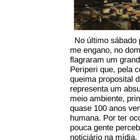
No último sábado p
me engano, no domi
flagraram um grande
Periperi que, pela 
queima proposital de
representa um abs
meio ambiente, pri
quase 100 anos ve
humana. Por ter oc
pouca gente perceb
noticiário na mídia