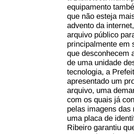
equipamento também
que não esteja mai
advento da interne
arquivo público par
principalmente em 
que desconhecem a i
de uma unidade des
tecnologia, a Prefei
apresentado um proj
arquivo, uma dema
com os quais já co
pelas imagens das 
uma placa de identi
Ribeiro garantiu qu