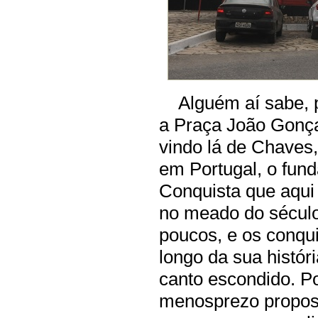
Alguém aí sabe, po
a Praça João Gonça
vindo lá de Chaves,
em Portugal, o fund
Conquista que aqui
no meado do século
poucos, e os conqu
longo da sua histór
canto escondido. Po
menosprezo proposi