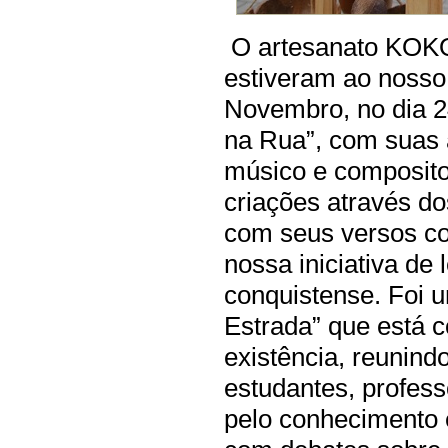
O artesanato KOK
estiveram ao nosso
Novembro, no dia 2
na Rua”, com suas 
músico e composito
criações através do
com seus versos c
nossa iniciativa de
conquistense. Foi u
Estrada” que está 
existência, reunindo 
estudantes, profes
pelo conhecimento e