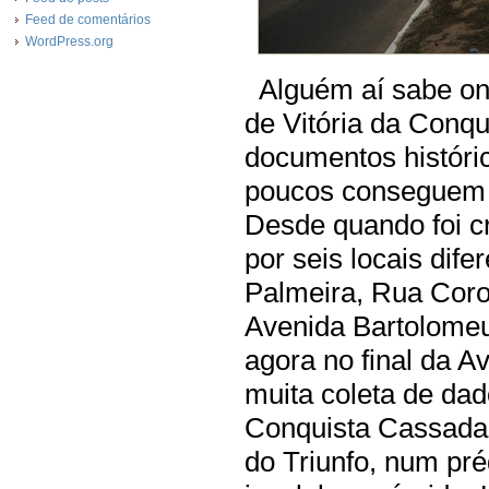
Feed de comentários
WordPress.org
Alguém aí sabe ond
de Vitória da Conqu
documentos históri
poucos conseguem r
Desde quando foi cr
por seis locais dif
Palmeira, Rua Cor
Avenida Bartolomeu
agora no final da A
muita coleta de da
Conquista Cassada”
do Triunfo, num pré