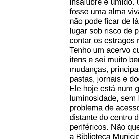
insalubre e úmido.
fosse uma alma viva
não pode ficar de 
lugar sob risco de
contar os estragos
Tenho um acervo cu
itens e sei muito b
mudanças, principal
pastas, jornais e 
Ele hoje está num 
luminosidade, sem 
problema de acesso
distante do centro 
periféricos. Não qu
a Biblioteca Munici