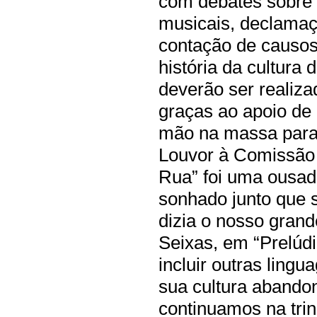
com debates sobre 
musicais, declamaç
contação de causos
história da cultura 
deverão ser realiza
graças ao apoio de
mão na massa para 
Louvor à Comissão
Rua” foi uma ousad
sonhado junto que s
dizia o nosso grand
Seixas, em “Prelúd
incluir outras lingu
sua cultura abando
continuamos na trin