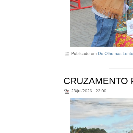
Publicado em
De Olho nas Lent
CRUZAMENTO 
23/jul/2026 . 22:00