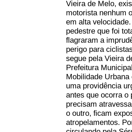
Vieira de Melo, ex
motorista nenhum ob
em alta velocidade.
pedestre que foi to
flagraram a imprud
perigo para ciclist
segue pela Vieira d
Prefeitura Municipa
Mobilidade Urbana o
uma providência urg
antes que ocorra o 
precisam atravessa
o outro, ficam expo
atropelamentos. Por
circulando pela Sér