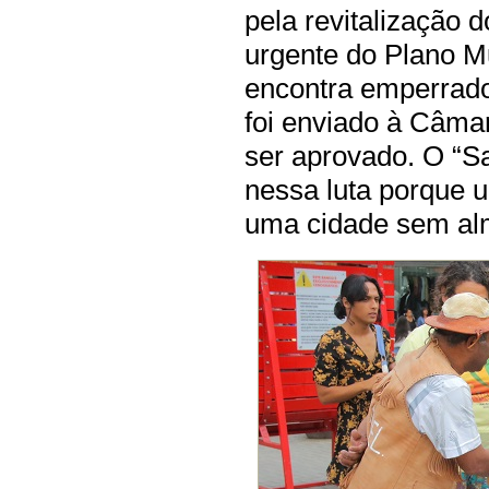
pela revitalização 
urgente do Plano Mu
encontra emperrado
foi enviado à Câma
ser aprovado. O “S
nessa luta porque 
uma cidade sem al