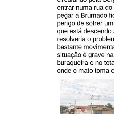
entrar numa rua do
pegar a Brumado fi
perigo de sofrer um
que está descendo 
resolveria o probl
bastante movimenta
situação é grave na
buraqueira e no to
onde o mato toma co