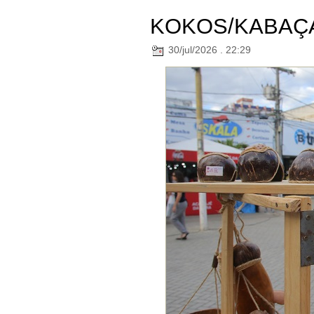
KOKOS/KABAÇ
30/jul/2026 . 22:29