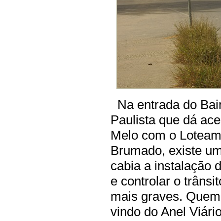
Na entrada do Bair
Paulista que dá ace
Melo com o Loteam
Brumado, existe um
cabia a instalação 
e controlar o trânsi
mais graves. Quem 
vindo do Anel Viári