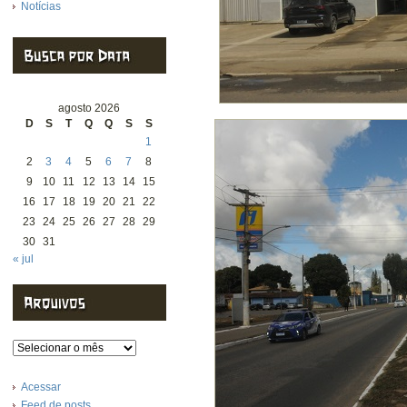
Notícias
agosto 2026
D
S
T
Q
Q
S
S
1
2
3
4
5
6
7
8
9
10
11
12
13
14
15
16
17
18
19
20
21
22
23
24
25
26
27
28
29
30
31
« jul
Arquivos
Acessar
Feed de posts