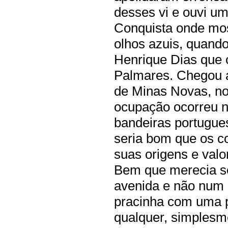
desses vi e ouvi um
Conquista onde mos
olhos azuis, quand
Henrique Dias que 
Palmares. Chegou a
de Minas Novas, no
ocupação ocorreu n
bandeiras portugues
seria bom que os 
suas origens e val
Bem que merecia 
avenida e não num
pracinha com uma 
qualquer, simples