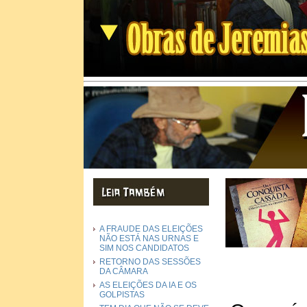
A FRAUDE DAS ELEIÇÕES
NÃO ESTÁ NAS URNAS E
SIM NOS CANDIDATOS
RETORNO DAS SESSÕES
DA CÂMARA
AS ELEIÇÕES DA IA E OS
GOLPISTAS