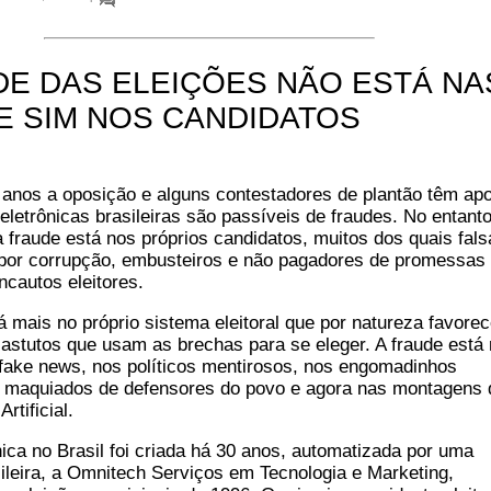
DE DAS ELEIÇÕES NÃO ESTÁ NA
E SIM NOS CANDIDATOS
anos a oposição e alguns contestadores de plantão têm ap
eletrônicas brasileiras são passíveis de fraudes. No entanto
 fraude está nos próprios candidatos, muitos dos quais fals
 por corrupção, embusteiros e não pagadores de promessas
cautos eleitores.
 mais no próprio sistema eleitoral que por natureza favore
 astutos que usam as brechas para se eleger. A fraude está
 fake news, nos políticos mentirosos, nos engomadinhos
 maquiados de defensores do povo e agora nas montagens 
Artificial.
nica no Brasil foi criada há 30 anos, automatizada por uma
leira, a Omnitech Serviços em Tecnologia e Marketing,