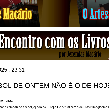
025 . 23:31
BOL DE ONTEM NÃO É O DE HOJ
jornalista
isar e comparar o futebol jogado na Europa Ocidental com o do Brasil: imaginemo