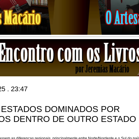
25 . 23:47
 ESTADOS DOMINADOS POR
OS DENTRO DE OUTRO ESTADO
sem as diferenças regionais, principalmente entre Norte/Nordeste e o Sul do país