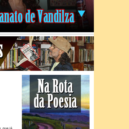
, que já