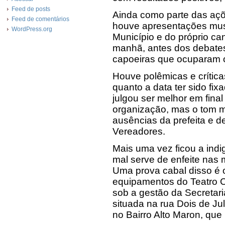
Feed de posts
Ainda como parte das açõe
Feed de comentários
houve apresentações mus
WordPress.org
Município e do próprio can
manhã, antes dos debates
capoeiras que ocuparam o 
Houve polêmicas e crítica
quanto a data ter sido fi
julgou ser melhor em fina
organização, mas o tom ma
ausências da prefeita e 
Vereadores.
Mais uma vez ficou a indi
mal serve de enfeite nas 
Uma prova cabal disso é 
equipamentos do Teatro C
sob a gestão da Secretar
situada na rua Dois de Ju
no Bairro Alto Maron, que