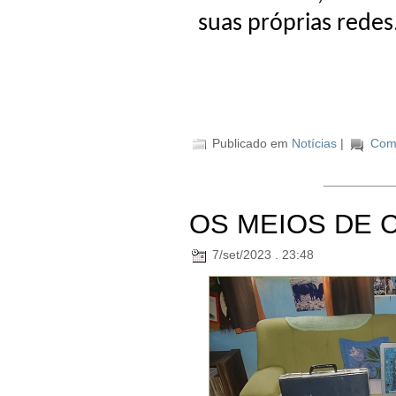
suas próprias rede
Publicado em
Notícias
|
Come
OS MEIOS DE
7/set/2023 . 23:48