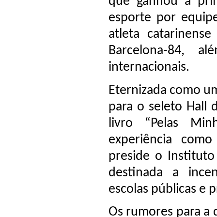
que ganhou a pri
esporte por equip
atleta catarinen
Barcelona-84, a
internacionais.
Eternizada como um 
para o seleto Hall
livro “Pelas Mi
experiência como
preside o Institu
destinada a incen
escolas públicas e 
Os rumores para a 