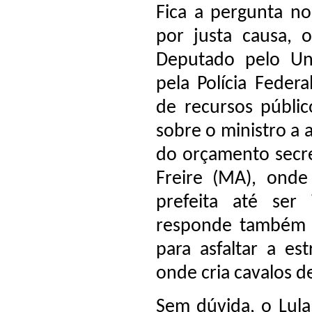
Fica a pergunta no
por justa causa, 
Deputado pelo Uniã
pela Polícia Federa
de recursos públic
sobre o ministro a 
do orçamento secre
Freire (MA), ond
prefeita até ser 
responde também p
para asfaltar a es
onde cria cavalos d
Sem dúvida, o Lula