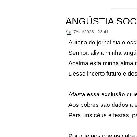
ANGÚSTIA SOC
7/set/2023 . 23:41
Autoria do jornalista e es
Senhor, alivia minha angús
Acalma esta minha alma n
Desse incerto futuro e de
Afasta essa exclusão crue
Aos pobres são dados a e
Para uns céus e festas, p
Por que aos poetas cabe