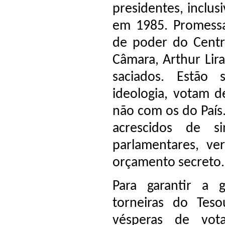
presidentes, inclus
em 1985. Promess
de poder do Centrã
Câmara, Arthur Lir
saciados. Estão
ideologia, votam d
não com os do País.
acrescidos de s
parlamentares, ve
orçamento secreto
Para garantir a g
torneiras do Teso
vésperas de vot