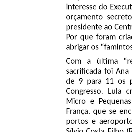
interesse do Execut
orçamento secret
presidente ao Centr
Por que foram cria
abrigar os “faminto
Com a última “re
sacrificada foi An
de 9 para 11 os 
Congresso. Lula c
Micro e Pequenas
França, que se enc
portos e aeroporto
Sílvio Costa Filho 