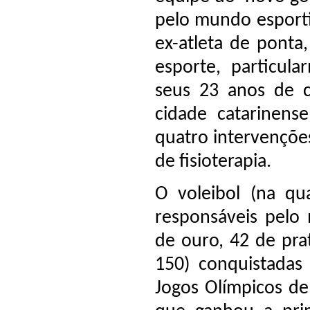
pelo mundo esporti
ex-atleta de ponta
esporte, particula
seus 23 anos de ca
cidade catarinen
quatro intervenções
de fisioterapia.
O voleibol (na qu
responsáveis pelo
de ouro, 42 de pra
150) conquistadas
Jogos Olímpicos de