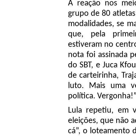
A reação nos meio
grupo de 80 atletas
modalidades, se m
que, pela primei
estiveram no centro
nota foi assinada p
do SBT, e Juca Kfou
de carteirinha, Tra
luto. Mais uma v
política. Vergonha
Lula repetiu, em v
eleições, que não a
cá”, o loteamento d