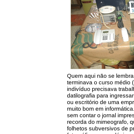
Quem aqui não se lembra,
terminava o curso médio (
indivíduo precisava trabal
datilografia para ingress
ou escritório de uma emp
muito bom em informática. 
sem contar o jornal impre
recorda do mimeografo, qu
folhetos subversivos de 