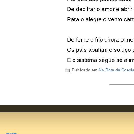
De decifrar o amor e abr
Para o alegre o vento cant
De fome e frio chora o me
Os pais abafam o soluço q
E o sistema segue se alim
Publicado em
Na Rota da Poesi