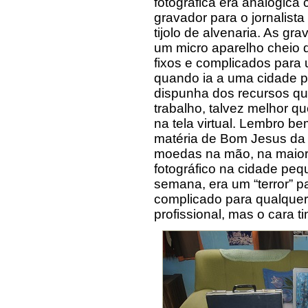
fotográfica era analógica c
gravador para o jornalist
tijolo de alvenaria. As gr
um micro aparelho cheio 
fixos e complicados para
quando ia a uma cidade pa
dispunha dos recursos qu
trabalho, talvez melhor 
na tela virtual. Lembro b
matéria de Bom Jesus da L
moedas na mão, na maior 
fotográfico na cidade peq
semana, era um “terror” pa
complicado para qualquer
profissional, mas o cara ti