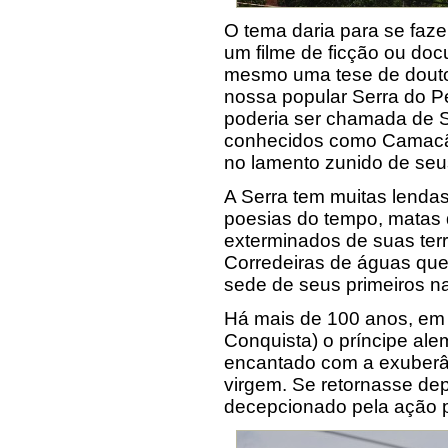
O tema daria para se faz
um filme de ficção ou docu
mesmo uma tese de doutor
nossa popular Serra do Pe
poderia ser chamada de 
conhecidos como Camacãs
no lamento zunido de seu
A Serra tem muitas lendas
poesias do tempo, matas 
exterminados de suas terr
Corredeiras de águas que
sede de seus primeiros na
Há mais de 100 anos, em 
Conquista) o príncipe ale
encantado com a exuberân
virgem. Se retornasse depo
decepcionado pela ação 