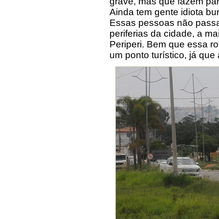
grave, mas que fazem part
Ainda tem gente idiota b
Essas pessoas não pass
periferias da cidade, a m
Periperi. Bem que essa ro
um ponto turístico, já que