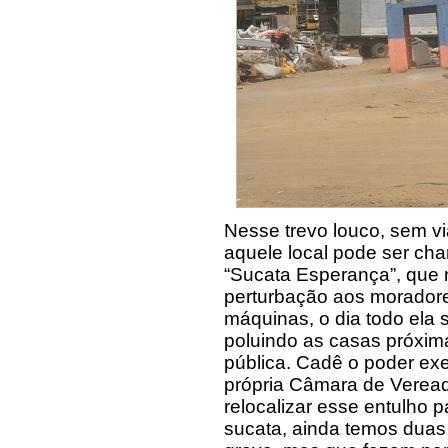
Nesse trevo louco, sem v
aquele local pode ser cha
“Sucata Esperança”, que
perturbação aos moradore
máquinas, o dia todo ela s
poluindo as casas próxim
pública. Cadê o poder exe
própria Câmara de Verea
relocalizar esse entulho p
sucata, ainda temos duas