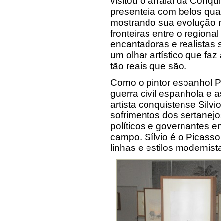
visitou o arraial da Conqu
presenteia com belos qua
mostrando sua evolução n
fronteiras entre o regional
encantadoras e realistas 
um olhar artístico que fa
tão reais que são.
Como o pintor espanhol P
guerra civil espanhola e 
artista conquistense Silvi
sofrimentos dos sertanej
políticos e governantes 
campo. Sílvio é o Picasso
linhas e estilos modernist