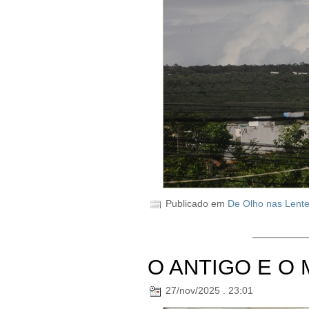
Publicado em
De Olho nas Lent
O ANTIGO E O
27/nov/2025 . 23:01