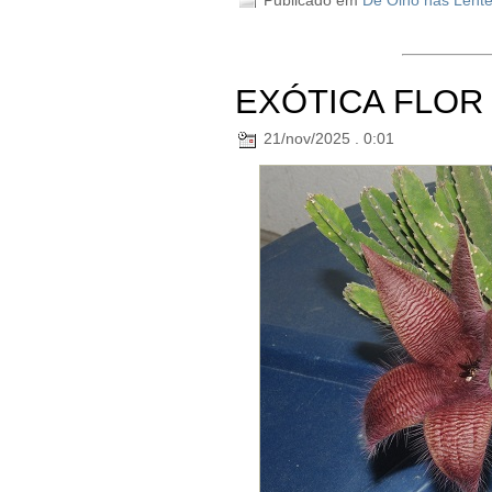
Publicado em
De Olho nas Lent
EXÓTICA FLOR
21/nov/2025 . 0:01