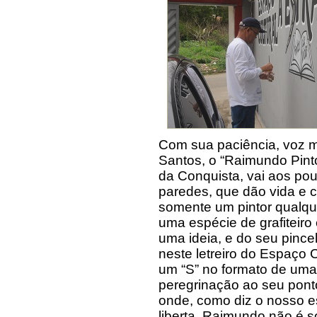
Com sua paciência, voz 
Santos, o “Raimundo Pinto
da Conquista, vai aos po
paredes, que dão vida e 
somente um pintor qualqu
uma espécie de grafiteiro
uma ideia, e do seu pince
neste letreiro do Espaço 
um “S” no formato de um
peregrinação ao seu ponto
onde, como diz o nosso e
liberta. Raimundo não é 