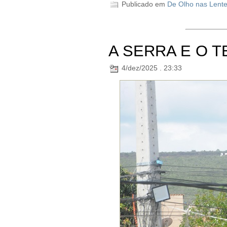
Publicado em
De Olho nas Lent
A SERRA E O 
4/dez/2025 . 23:33