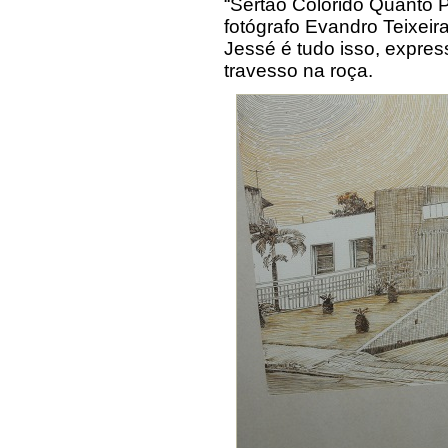
“Sertão Colorido Quanto P
fotógrafo Evandro Teixeira
Jessé é tudo isso, expre
travesso na roça.