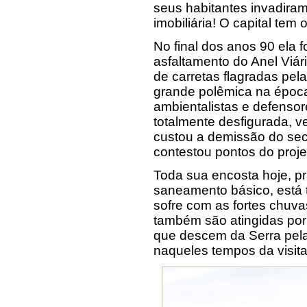
seus habitantes invadira
imobiliária! O capital tem
No final dos anos 90 ela f
asfaltamento do Anel Viá
de carretas flagradas pel
grande polêmica na época
ambientalistas e defensor
totalmente desfigurada, v
custou a demissão do sec
contestou pontos do proje
Toda sua encosta hoje, p
saneamento básico, está 
sofre com as fortes chuva
também são atingidas por 
que descem da Serra pel
naqueles tempos da visita