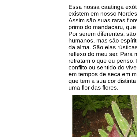
Essa nossa caatinga exót
existem em nosso Nordest
Assim são suas raras flor
primo do mandacaru, que
Por serem diferentes, são
humanos, mas são espíri
da alma. São elas rústica
reflexo do meu ser. Para 
retratam o que eu penso. 
conflito ou sentido do vi
em tempos de seca em me
que tem a sua cor distinta
uma flor das flores.