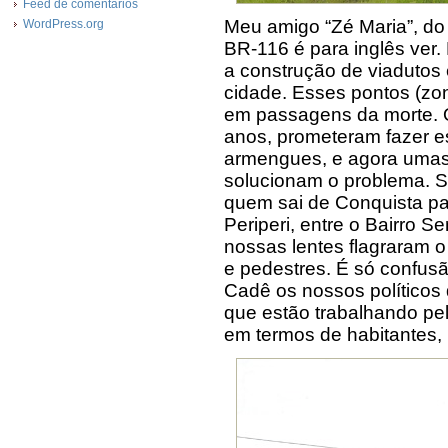
Feed de comentários
Meu amigo “Zé Maria”, do
WordPress.org
BR-116 é para inglês ver
a construção de viadutos 
cidade. Esses pontos (zona
em passagens da morte. Q
anos, prometeram fazer e
armengues, e agora umas 
solucionam o problema. S
quem sai de Conquista p
Periperi, entre o Bairro S
nossas lentes flagraram o
e pedestres. É só confusã
Cadê os nossos políticos 
que estão trabalhando pe
em termos de habitantes,