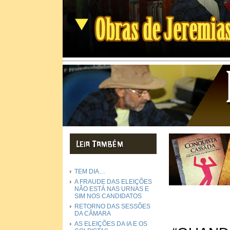
TEM DIA…
A FRAUDE DAS ELEIÇÕES
NÃO ESTÁ NAS URNAS E
SIM NOS CANDIDATOS
RETORNO DAS SESSÕES
DA CÂMARA
AS ELEIÇÕES DA IA E OS