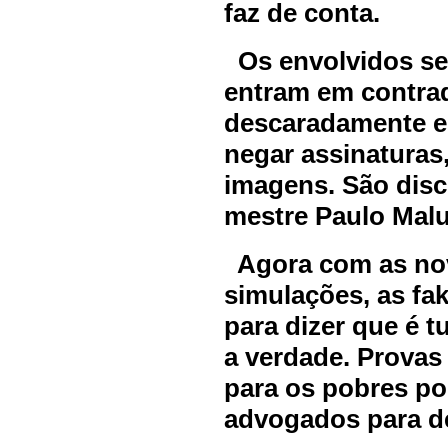
faz de conta.
Os envolvidos se
entram em contra
descaradamente e 
negar assinaturas,
imagens. São disc
mestre Paulo Maluf
Agora com as nov
simulações, as fak
para dizer que é
a verdade. Provas
para os pobres po
advogados para de