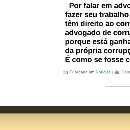
Por falar em advo
fazer seu trabalho
têm direito ao con
advogado de corru
porque está ganha
da própria corrupç
É como se fosse 
Publicado em
Notícias
|
Come