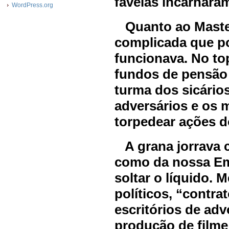
favelas incarnara
WordPress.org
Quanto ao Master,
complicada que 
funcionava. No to
fundos de pensão 
turma dos sicários
adversários e os 
torpedear ações d
A grana jorrava c
como da nossa Em
soltar o líquido.
políticos, “contra
escritórios de adv
produção de filme