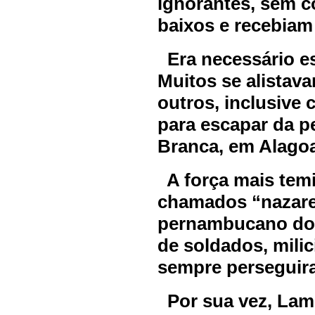
ignorantes, sem c
baixos e recebiam
Era necessário es
Muitos se alistav
outros, inclusive
para escapar da p
Branca, em Alago
A força mais temi
chamados “nazar
pernambucano do
de soldados, milic
sempre perseguir
Por sua vez, Lamp