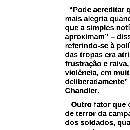
“Pode acreditar qu
mais alegria quan
que a simples notí
aproximam” – diss
referindo-se à pol
das tropas era atr
frustração e raiva
violência, em mui
deliberadamente” –
Chandler.
Outro fator que c
de terror da camp
dos soldados, qua