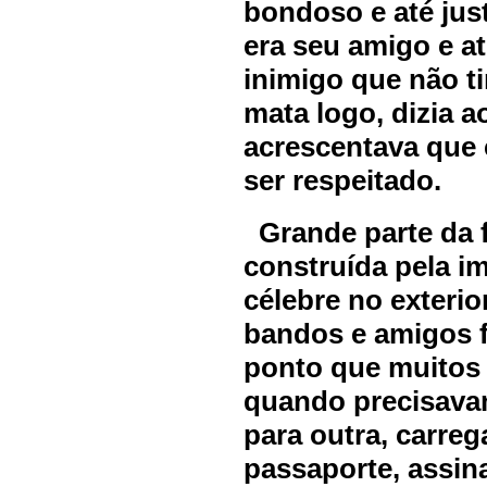
bondoso e até jus
era seu amigo e a
inimigo que não ti
mata logo, dizia 
acrescentava que 
ser respeitado.
Grande parte da 
construída pela im
célebre no exterio
bandos e amigos f
ponto que muitos 
quando precisava
para outra, carre
passaporte, assin