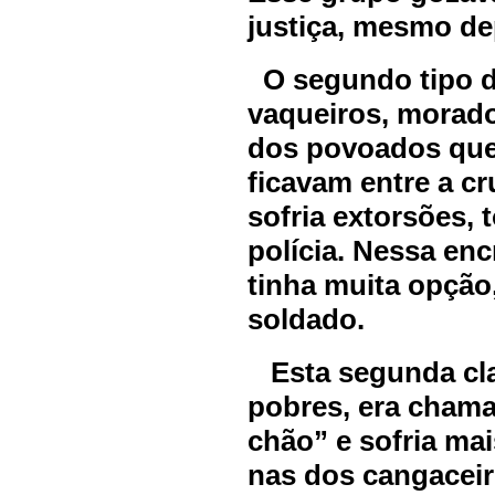
justiça, mesmo de
O segundo tipo de
vaqueiros, morado
dos povoados que 
ficavam entre a cr
sofria extorsões,
polícia. Nessa enc
tinha muita opção,
soldado.
Esta segunda cla
pobres, era chama
chão” e sofria ma
nas dos cangaceir