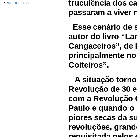
truculência dos c
WordPress.org
passaram a viver 
Esse cenário de 
autor do livro “La
Cangaceiros”, de 
principalmente no
Coiteiros”.
A situação tornou
Revolução de 30 e
com a Revolução C
Paulo e quando o
piores secas da s
revoluções, grand
requisitada pelos