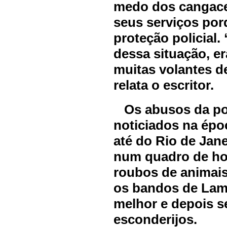
medo dos cangacei
seus serviços po
proteção policial
dessa situação, er
muitas volantes 
relata o escritor.
Os abusos da pol
noticiados na épo
até do Rio de Jan
num quadro de ho
roubos de animais 
os bandos de Lam
melhor e depois s
esconderijos.