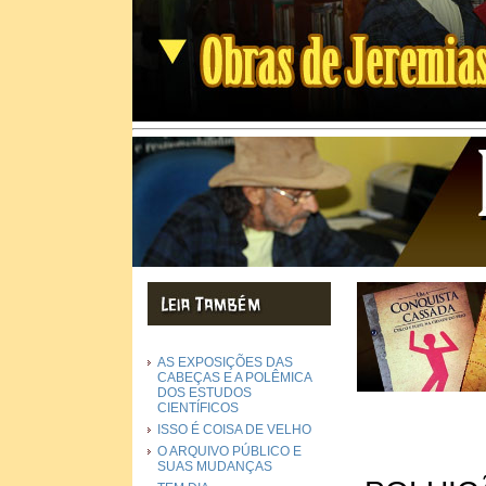
AS EXPOSIÇÕES DAS
CABEÇAS E A POLÊMICA
DOS ESTUDOS
CIENTÍFICOS
ISSO É COISA DE VELHO
O ARQUIVO PÚBLICO E
SUAS MUDANÇAS