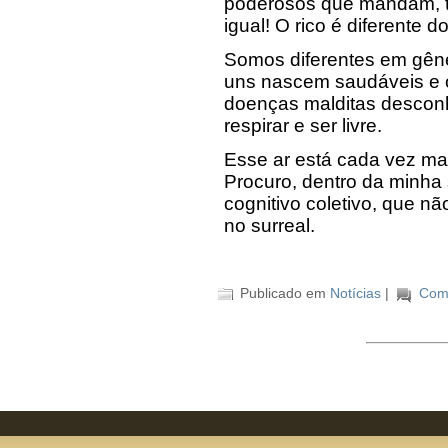
poderosos que mandam, t
igual! O rico é diferente 
Somos diferentes em gêne
uns nascem saudáveis e o
doenças malditas desconh
respirar e ser livre.
Esse ar está cada vez mai
Procuro, dentro da minha s
cognitivo coletivo, que n
no surreal.
Publicado em
Notícias
|
Come