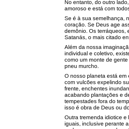
No entanto, do outro lado,
amoroso e está com todos
Se é à sua semelhança, 
coração. Se Deus age ass
demônio. Os terráqueos,
Satanás, o mais citado en
Além da nossa imaginação,
individual e coletivo, exi
como um monte de gente 
pneu murcho.
O nosso planeta está em 
com vulcões expelindo sua
frente, enchentes inunda
acabando plantações e d
tempestades fora do tempo
isso é obra de Deus ou d
Outra tremenda idiotice e 
iguais, inclusive perante 