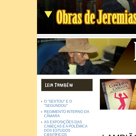
O “SEXTOU” E O
“SEGUNDOU”
REGIMENTO INTERNO DA
CÂMARA
AS EXPOSIÇÕES DAS
CABEÇAS E A POLÊMICA
DOS ESTUDOS
CIENTÍFICOS