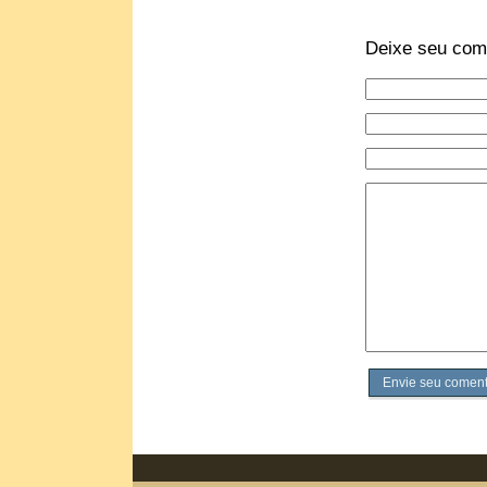
Deixe seu com
Envie seu coment