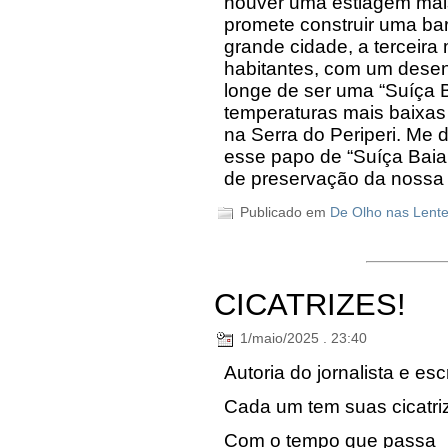
houver uma estiagem mai
promete construir uma ba
grande cidade, a terceira
habitantes, com um dese
longe de ser uma “Suíça B
temperaturas mais baixas
na Serra do Periperi. Me
esse papo de “Suíça Baian
de preservação da nossa
Publicado em
De Olho nas Lent
CICATRIZES!
1/maio/2025 . 23:40
Autoria do jornalista e es
Cada um tem suas cicatri
Com o tempo que passa