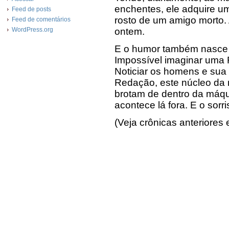
enchentes, ele adquire u
Feed de posts
rosto de um amigo morto.
Feed de comentários
WordPress.org
ontem.
E o humor também nasce d
Impossível imaginar uma R
Noticiar os homens e sua 
Redação, este núcleo da 
brotam de dentro da máqu
acontece lá fora. E o sorri
(Veja crônicas anteriores