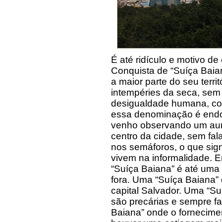
É até ridículo e motivo de
Conquista de “Suíça Baia
a maior parte do seu terri
intempéries da seca, sem 
desigualdade humana, com
essa denominação é endo
venho observando um aum
centro da cidade, sem fa
nos semáforos, o que si
vivem na informalidade. 
“Suíça Baiana” é até uma 
fora. Uma “Suíça Baiana”
capital Salvador. Uma “S
são precárias e sempre f
Baiana” onde o fornecime