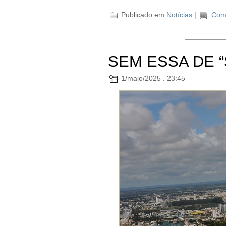
Publicado em
Notícias
|
Come
SEM ESSA DE “
1/maio/2025 . 23:45