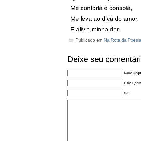
Me conforta e consola,
Me leva ao divã do amor,
E alivia minha dor.
Publicado em
Na Rota da Poesi
Deixe seu comentár
Nome (requ
E-mail (per
Site