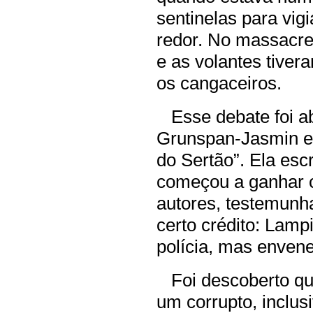
sentinelas para vi
redor. No massacre
e as volantes tive
os cangaceiros.
Esse debate foi abe
Grunspan-Jasmin e
do Sertão”. Ela esc
começou a ganhar c
autores, testemunh
certo crédito: Lamp
polícia, mas enven
Foi descoberto que
um corrupto, inclusi