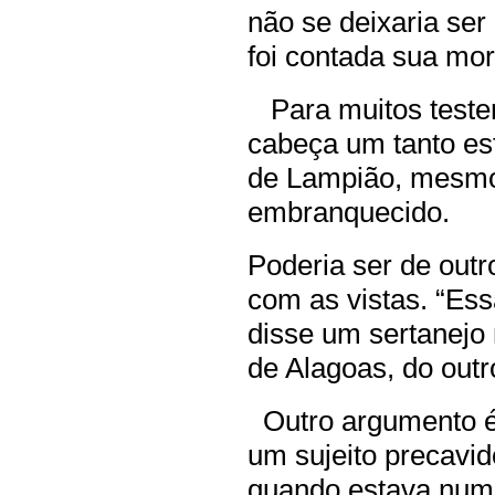
não se deixaria ser
foi contada sua mor
Para muitos testem
cabeça um tanto es
de Lampião, mesmo
embranquecido.
Poderia ser de out
com as vistas. “Es
disse um sertanejo
de Alagoas, do outr
Outro argumento é
um sujeito precavi
quando estava num 