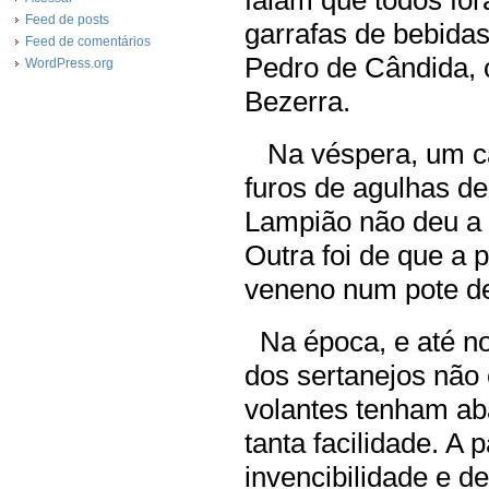
falam que todos fo
Feed de posts
garrafas de bebidas
Feed de comentários
Pedro de Cândida, 
WordPress.org
Bezerra.
Na véspera, um cab
furos de agulhas d
Lampião não deu a 
Outra foi de que a 
veneno num pote d
Na época, e até no
dos sertanejos não 
volantes tenham ab
tanta facilidade. A 
invencibilidade e d