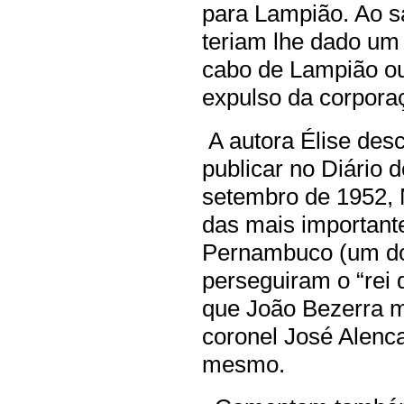
para Lampião. Ao sa
teriam lhe dado um 
cabo de Lampião ou
expulso da corporaç
A autora Élise des
publicar no Diário
setembro de 1952, 
das mais important
Pernambuco (um do
perseguiram o “rei 
que João Bezerra 
coronel José Alenc
mesmo.