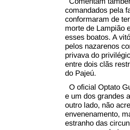
Comentam também 
comandados pela fa
conformaram de ter
morte de Lampião e
esses boatos. A vitó
pelos nazarenos co
privava do privilég
entre dois clãs restr
do Pajeú.
O oficial Optato Gu
e um dos grandes a
outro lado, não acr
envenenamento, ma
estranho das circu