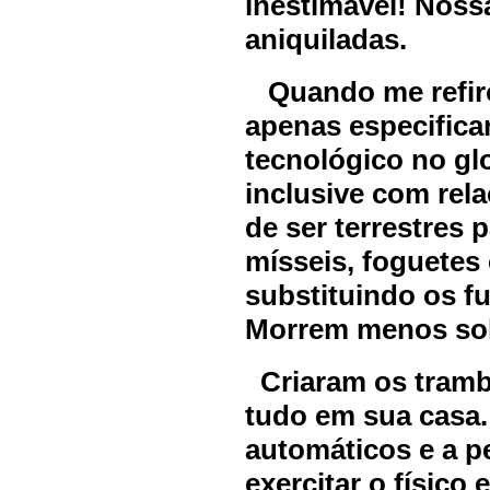
inestimável! Noss
aniquiladas.
Quando me refiro
apenas especifica
tecnológico no gl
inclusive com rel
de ser terrestres 
mísseis, foguetes
substituindo os fu
Morrem menos sold
Criaram os tramb
tudo em sua casa.
automáticos e a p
exercitar o físico