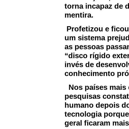
torna incapaz de d
mentira.
Profetizou e fico
um sistema prejud
as pessoas passam
“disco rígido exte
invés de desenvol
conhecimento pró
Nos países mais 
pesquisas consta
humano depois do
tecnologia porque
geral ficaram mai