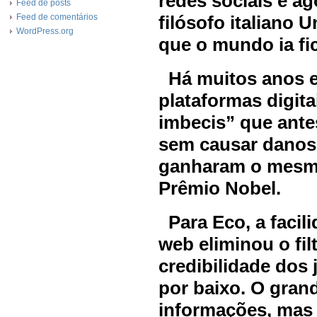
redes sociais e ag
Feed de posts
Feed de comentários
filósofo italiano 
WordPress.org
que o mundo ia fic
Há muitos anos el
plataformas digit
imbecis” que ante
sem causar danos 
ganharam o mesmo
Prêmio Nobel.
Para Eco, a facil
web eliminou o filt
credibilidade dos 
por baixo. O grand
informações, mas 