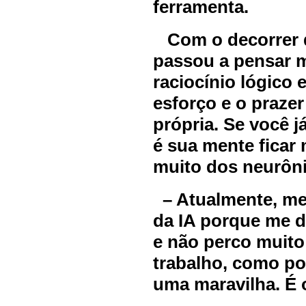
ferramenta.
Com o decorrer d
passou a pensar 
raciocínio lógico
esforço e o prazer
própria. Se você j
é sua mente ficar
muito dos neurôni
– Atualmente, me
da IA porque me d
e não perco muito
trabalho, como po
uma maravilha. É 