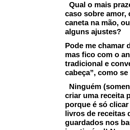
Qual o mais praze
caso sobre amor, 
caneta na mão, ou 
alguns ajustes?
Pode me chamar d
mas fico com o an
tradicional e conv
cabeça”, como se 
Ninguém (somente
criar uma receita
porque é só clicar
livros de receita
guardados nos ba