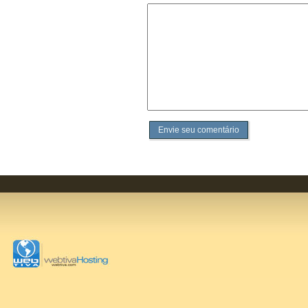
Envie seu comentário