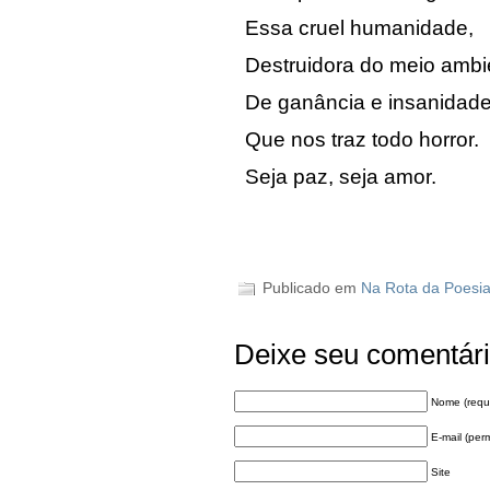
Essa cruel humanidade,
Destruidora do meio ambi
De ganância e insanidade
Que nos traz todo horror.
Seja paz, seja amor.
Publicado em
Na Rota da Poesi
Deixe seu comentár
Nome (requ
E-mail (per
Site