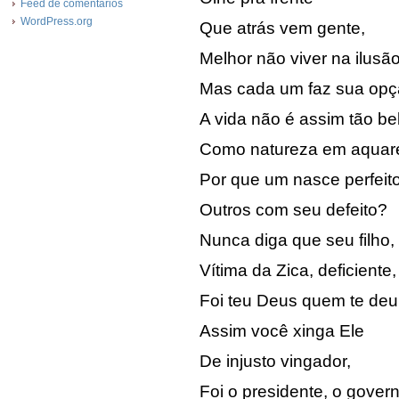
Feed de comentários
WordPress.org
Que atrás vem gente,
Melhor não viver na ilusão
Mas cada um faz sua opç
A vida não é assim tão be
Como natureza em aquare
Por que um nasce perfeito
Outros com seu defeito?
Nunca diga que seu filho,
Vítima da Zica, deficiente,
Foi teu Deus quem te deu
Assim você xinga Ele
De injusto vingador,
Foi o presidente, o gover