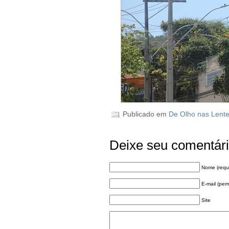
Publicado em
De Olho nas Lent
Deixe seu comentár
Nome (requ
E-mail (per
Site