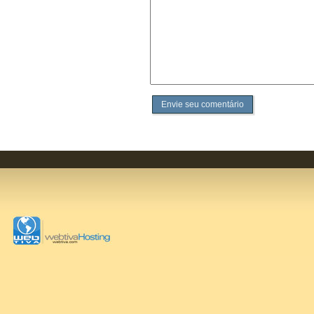
Envie seu comentário