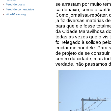
se arrastam por muito tem
Feed de posts
cá debaixo, como o cartão
Feed de comentários
Como jornalista-repórter
WordPress.org
já fiz diversas matérias 
para que ele fosse totalm
da Cidade Maravilhosa do
todas as vezes que o visit
foi relegado à solidão pe
cuidar melhor dele. Para
de projeto de se construir
centro da cidade, mas tu
verdade, não passamos de