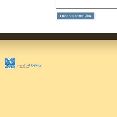
Envie seu comentário