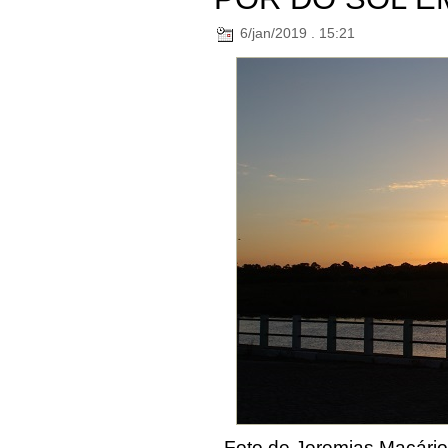
6/jan/2019 . 15:21
Foto de Jeremias Macário.