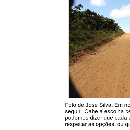
Foto de José Silva. Em n
seguir. Cabe a escolha c
podemos dizer que cada
respeitar as opções, ou 