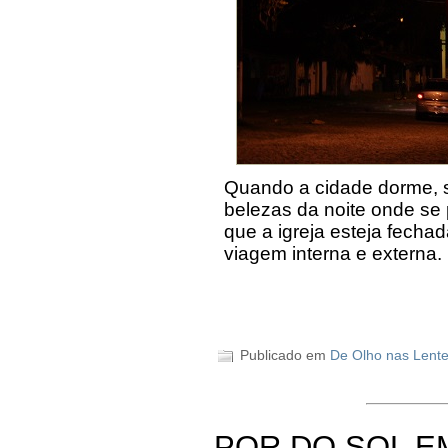
Quando a cidade dorme, 
belezas da noite onde se
que a igreja esteja fech
viagem interna e externa.
Publicado em
De Olho nas Lent
POR DO SOL E