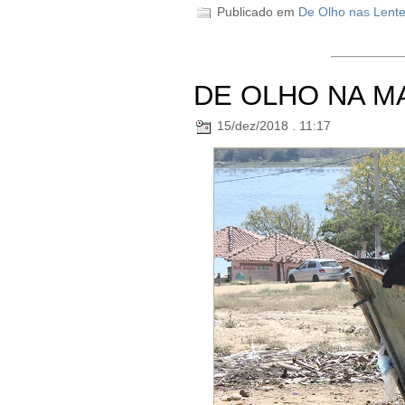
Publicado em
De Olho nas Lent
DE OLHO NA M
15/dez/2018 . 11:17