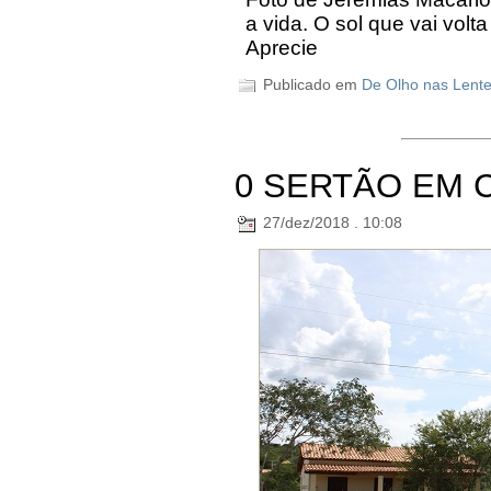
a vida. O sol que vai volt
Aprecie
Publicado em
De Olho nas Lent
0 SERTÃO EM 
27/dez/2018 . 10:08