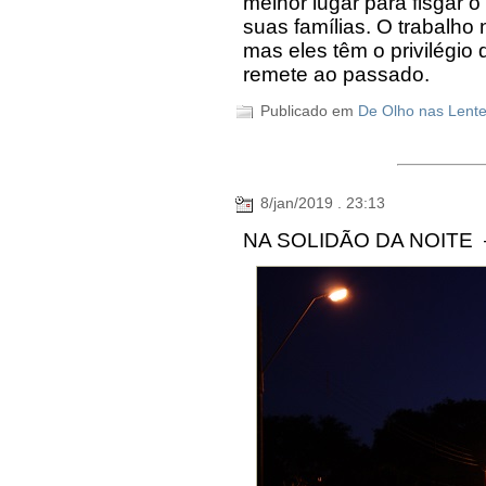
melhor lugar para fisgar 
suas famílias. O trabalho
mas eles têm o privilégio
remete ao passado.
Publicado em
De Olho nas Lent
8/jan/2019 . 23:13
NA SOLIDÃO DA NOITE – 