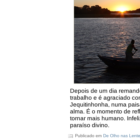
Depois de um dia remando,
trabalho e é agraciado com
Jequitinhonha, numa pais
alma. É o momento de refl
tornar mais humano. Infel
paraíso divino.
Publicado em
De Olho nas Lent