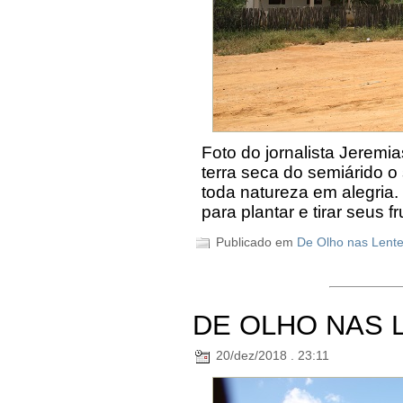
Foto do jornalista Jerem
terra seca do semiárido o
toda natureza em alegria. 
para plantar e tirar seus 
Publicado em
De Olho nas Lent
DE OLHO NAS 
20/dez/2018 . 23:11