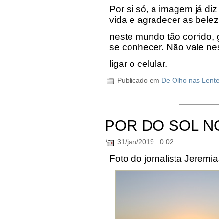
Por si só, a imagem já di
vida e agradecer as belez
neste mundo tão corrido,
se conhecer. Não vale n
ligar o celular.
Publicado em
De Olho nas Lent
POR DO SOL N
31/jan/2019 . 0:02
Foto do jornalista Jeremi