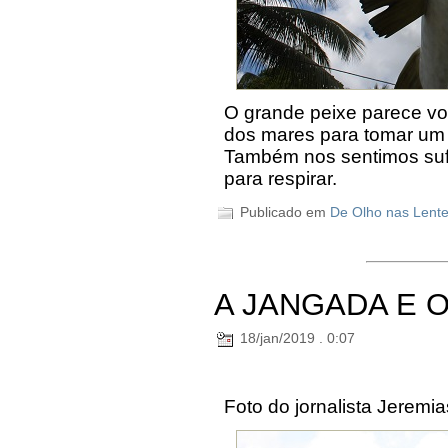
O grande peixe parece voa
dos mares para tomar um a
Também nos sentimos suf
para respirar.
Publicado em
De Olho nas Lent
A JANGADA E 
18/jan/2019 . 0:07
Foto do jornalista Jeremi