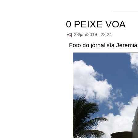
0 PEIXE VOA
23/jan/2019 . 23:24
Foto do jornalista Jeremi