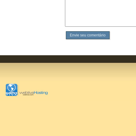
Envie seu comentário