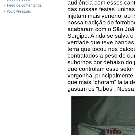
audiência com esses can
Feed de comentários
das nossas festas juninas
WordPress.org
injetam mais veneno, ao i
nossa tradição do forrob
acabaram com o São João
Sergipe. Ainda se salva 
verdade que teve bandas d
terra que tocou nos palco
contratados a peso de ou
subornos por debaixo do p
que controlam esse seto
vergonha, principalmente
que mais “choram” falta 
gastam os “tubos”. Nessa