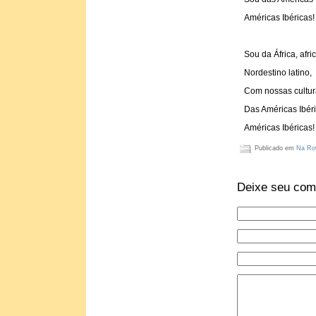
Américas Ibéricas!
Sou da África, afri
Nordestino latino,
Com nossas cultura
Das Américas Ibéri
Américas Ibéricas!
Publicado em
Na Rot
Deixe seu com