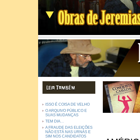
ISSO É COISA DE VELHO
O ARQUIVO PÚBLICO E
SUAS MUDANÇAS
TEM DIA…
A FRAUDE DAS ELEIÇÕES
NÃO ESTÁ NAS URNAS E
SIM NOS CANDIDATOS