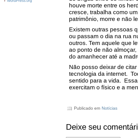
WordPress.org
houve morte entre os her
cresce, trabalha como um
patrimônio, morre e não l
Existem outras pessoas 
ou passam o dia na rua n
outros. Tem aquele que l
ao ponto de não almoçar, 
do amanhecer até a madr
Não posso deixar de citar
tecnologia da internet. 
sentido para a vida. Ess
exercitam o físico e a me
Publicado em
Notícias
Deixe seu comentár