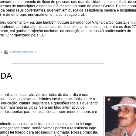
servado pelo aumento do fluxo de pessoas nas ruas da cidade, nos dias úteis da 
ezenas de municípios vizinhos e até mesmo do norte de Minas Gerais. É uma pop
tida pelos seus governantes, que vem em busca de assistência médica e hospitala
, e de emprego, principalmente na construção civil.
meu comentário – eu, que também troquei Salvador por Vitória da Conquista, em 
pretende abordar alguns aspectos do futebol local, que este ano, entre os dias 2
mbro, vai ganhar projeção nacional, na condição de um dos 40 participantes do
ie ‘’D” organizado pela CBF.
s
|
Comente primeiro! »
ADA
r noticioso, mas, através dos fatos do dia-a-dia e nos
 indivíduos, levantar debates locais e nacionais sobre a
, educação, cultura, segurança e questões sociais que tanto
mpanham nossas vidas. Será um blog alternativo de
portas abertas para todas as ideias, sem medo de pensar e
rimeiro passo nesta estrada e, como o caminho é longo,
começar acelerado, senão vamos perder a resistência logo
 vamos ter fôlego para prosseguir a jornada. Nossa proposta,