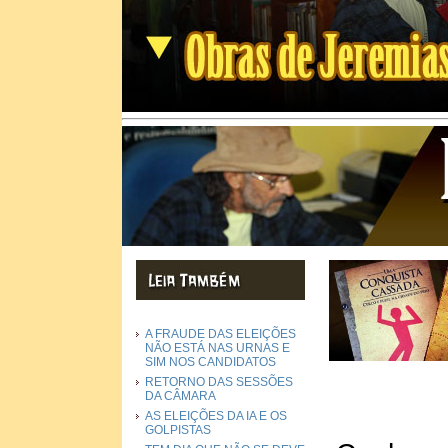
A FRAUDE DAS ELEIÇÕES
NÃO ESTÁ NAS URNAS E
SIM NOS CANDIDATOS
RETORNO DAS SESSÕES
DA CÂMARA
AS ELEIÇÕES DA IA E OS
GOLPISTAS