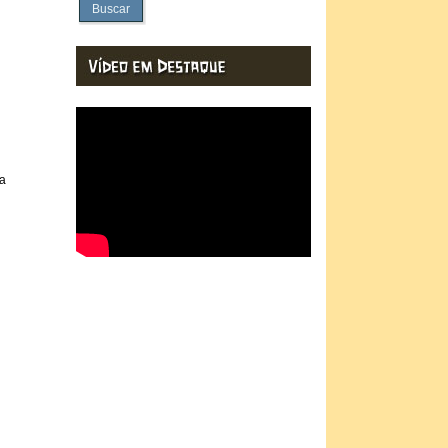
Buscar
 a