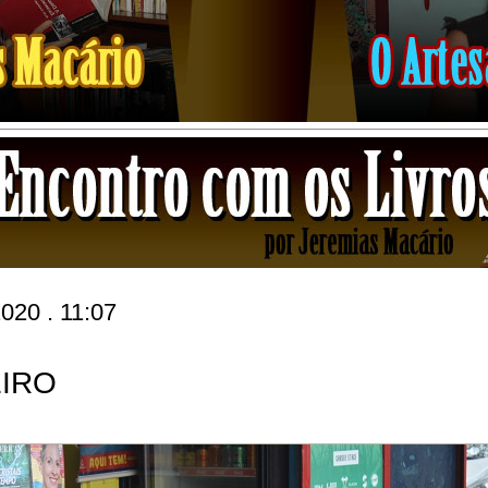
2020 . 11:07
IRO