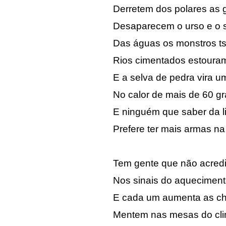
Derretem dos polares as g
Desaparecem o urso e o 
Das águas os monstros t
Rios cimentados estouram
E a selva de pedra vira u
No calor de mais de 60 gr
E ninguém que saber da l
Prefere ter mais armas n
Tem gente que não acredi
Nos sinais do aqueciment
E cada um aumenta as c
Mentem nas mesas do cli