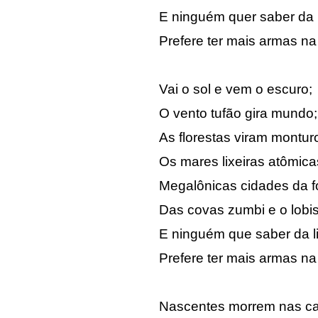
E ninguém quer saber da l
Prefere ter mais armas n
Vai o sol e vem o escuro;
O vento tufão gira mundo;
As florestas viram montur
Os mares lixeiras atômica
Megalônicas cidades da 
Das covas zumbi e o lob
E ninguém que saber da l
Prefere ter mais armas n
Nascentes morrem nas ca