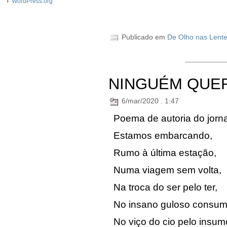
WordPress.org
Publicado em
De Olho nas Lent
NINGUÉM QUER
6/mar/2020 . 1:47
Poema de autoria do jorna
Estamos embarcando,
Rumo à última estação,
Numa viagem sem volta,
Na troca do ser pelo ter,
No insano guloso consum
No viço do cio pelo insum